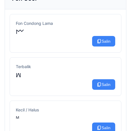
Fon Condong Lama
𐌌
content_copy
Salin
Terbalik
ꟽ
content_copy
Salin
Kecil / Halus
ᴹ
content_copy
Salin