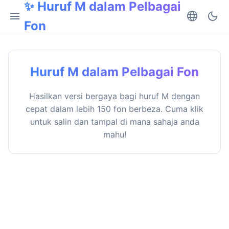
✨ Huruf M dalam Pelbagai
menu
language
dark_mode
Fon
Huruf M dalam Pelbagai Fon
Hasilkan versi bergaya bagi huruf M dengan
cepat dalam lebih 150 fon berbeza. Cuma klik
untuk salin dan tampal di mana sahaja anda
mahu!