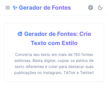
✨ Gerador de Fontes
menu
language
dark_mode
🎨 Gerador de Fontes: Crie
Texto com Estilo
Converta seu texto em mais de 150 fontes
estilosas. Basta digitar, copiar os estilos de
texto diferentes e colar para destacar suas
publicações no Instagram, TikTok e Twitter!