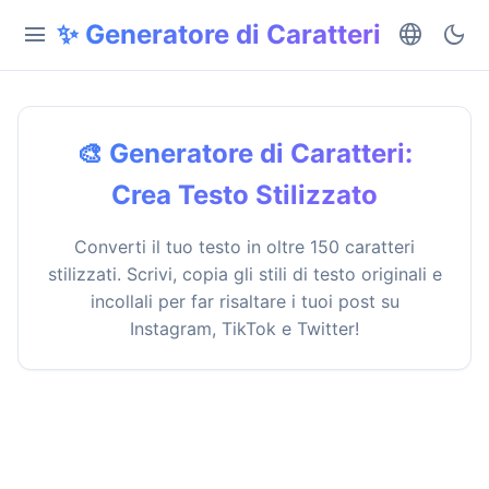
✨ Generatore di Caratteri
menu
language
dark_mode
🎨 Generatore di Caratteri:
Crea Testo Stilizzato
Converti il tuo testo in oltre 150 caratteri
stilizzati. Scrivi, copia gli stili di testo originali e
incollali per far risaltare i tuoi post su
Instagram, TikTok e Twitter!