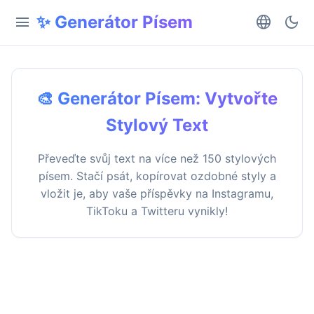
✨ Generátor Písem
menu
language
dark_mode
🎨 Generátor Písem: Vytvořte
Stylový Text
Převeďte svůj text na více než 150 stylových
písem. Stačí psát, kopírovat ozdobné styly a
vložit je, aby vaše příspěvky na Instagramu,
TikToku a Twitteru vynikly!