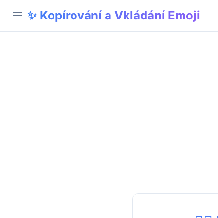
✨ Kopírování a Vkládání Emoji
menu