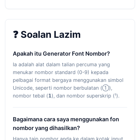
❓ Soalan Lazim
Apakah itu Generator Font Nombor?
Ia adalah alat dalam talian percuma yang
menukar nombor standard (0-9) kepada
pelbagai format bergaya menggunakan simbol
Unicode, seperti nombor berbulatan (①),
nombor tebal (𝟭), dan nombor superskrip (¹).
Bagaimana cara saya menggunakan fon
nombor yang dihasilkan?
Hanya taip nombor anda ke dalam kotak input,