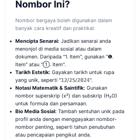
Nombor Ini?
Nombor bergaya boleh digunakan dalam
banyak cara kreatif dan praktikal:
Mencipta Senarai:
Jadikan senarai anda
menonjol di media sosial atau dalam
dokumen. Daripada "1. Item", gunakan "❶.
Item" atau "①. Item".
Tarikh Estetik:
Gayakan tarikh untuk rupa
yang unik, seperti "𝟙𝟚/𝟚𝟝/𝟚𝟘𝟚𝟜".
Notasi Matematik & Saintifik:
Gunakan
nombor superskrip (x²) dan subskrip (H₂O)
untuk formula dan persamaan.
Bio Media Sosial:
Tambah sentuhan unik pada
profil anda dengan menggayakan nombor-
nombor penting, seperti tahun penubuhan
atau pencapaian pengikut anda.