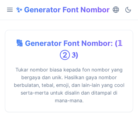
✨ Generator Font Nombor
menu
language
dark_mode
🔢 Generator Font Nombor: (𝟙
② 𝟑)
Tukar nombor biasa kepada fon nombor yang
bergaya dan unik. Hasilkan gaya nombor
berbulatan, tebal, emoji, dan lain-lain yang cool
serta-merta untuk disalin dan ditampal di
mana-mana.