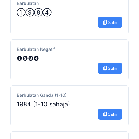
Berbulatan
①⑨⑧④
content_copy
Salin
Berbulatan Negatif
❶❾❽❹
content_copy
Salin
Berbulatan Ganda (1-10)
1984 (1-10 sahaja)
content_copy
Salin