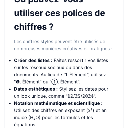
utiliser ces polices de
chiffres ?
Les chiffres stylés peuvent être utilisés de
nombreuses manières créatives et pratiques :
Créer des listes :
Faites ressortir vos listes
sur les réseaux sociaux ou dans des
documents. Au lieu de "1. Élément", utilisez
"❶. Élément" ou "①. Élément".
Dates esthétiques :
Stylisez les dates pour
un look unique, comme "𝟙𝟚/𝟚𝟝/𝟚𝟘𝟚𝟜".
Notation mathématique et scientifique :
Utilisez des chiffres en exposant (x²) et en
indice (H₂O) pour les formules et les
équations.