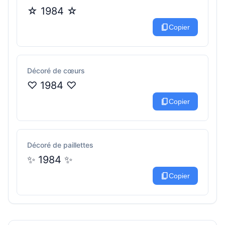
☆ 1984 ☆
content_copy
Copier
Décoré de cœurs
♡ 1984 ♡
content_copy
Copier
Décoré de paillettes
✨ 1984 ✨
content_copy
Copier