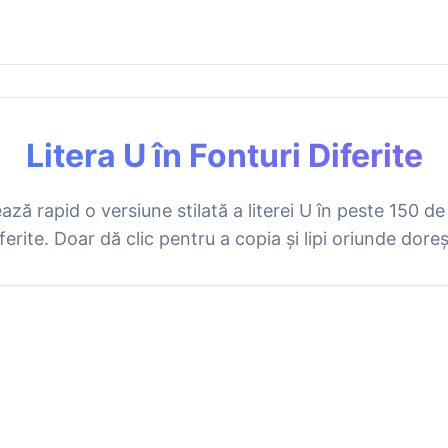
Litera U în Fonturi Diferite
ză rapid o versiune stilată a literei U în peste 150 de
ferite. Doar dă clic pentru a copia și lipi oriunde doreș