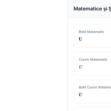
Matematice și Șt
Bold Matematic
𝐔
Cursiv Matematic
𝑈
Bold Cursiv Matema
𝑼