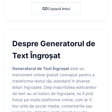
link
Copiază linkul
Despre Generatorul de
Text Îngroșat
Generatorul de Text Îngroșat
este un
instrument online gratuit conceput pentru a
transforma textul tău standard în diverse
stiluri îngroșate. Deși majoritatea editoarelor
de text au un buton de îngroșare, nu îl poți
folosi pe multe platforme online, cum ar fi
bio-urile de social media, comentariile sau