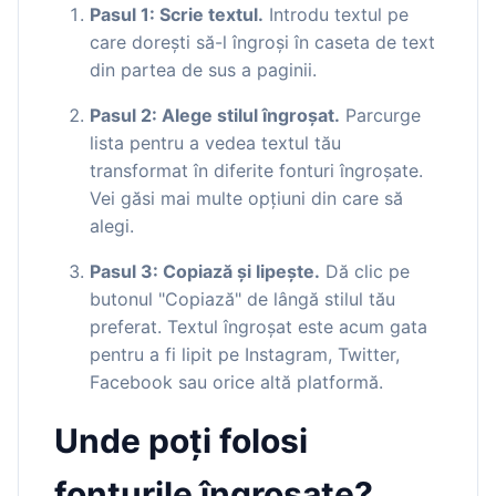
Pasul 1: Scrie textul.
Introdu textul pe
care dorești să-l îngroși în caseta de text
din partea de sus a paginii.
Pasul 2: Alege stilul îngroșat.
Parcurge
lista pentru a vedea textul tău
transformat în diferite fonturi îngroșate.
Vei găsi mai multe opțiuni din care să
alegi.
Pasul 3: Copiază și lipește.
Dă clic pe
butonul "Copiază" de lângă stilul tău
preferat. Textul îngroșat este acum gata
pentru a fi lipit pe Instagram, Twitter,
Facebook sau orice altă platformă.
Unde poți folosi
fonturile îngroșate?