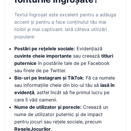
Textul îngroșat este excelent pentru a adăuga
accent și pentru a face conținutul tău mai
lizibil și mai captivant. Iată câteva utilizări
populare:
Postări pe rețelele sociale:
Evidențiază
cuvinte cheie importante
sau creează
titluri
puternice
în postările tale de pe Facebook
sau firele de pe Twitter.
Bio-uri pe Instagram și TikTok:
Fă ca numele
sau informațiile cheie din bio-ul tău să
iasă în
evidență
, astfel încât să fie primul lucru pe
care îl văd oamenii.
Nume de utilizator și porecle:
Creează un
nume de utilizator puternic și de impact
pentru jocuri sau rețele sociale, precum
RegeleJocurilor
.