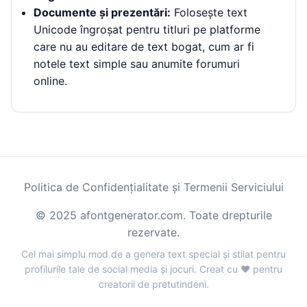
Documente și prezentări:
Folosește text
Unicode îngroșat pentru titluri pe platforme
care nu au editare de text bogat, cum ar fi
notele text simple sau anumite forumuri
online.
Politica de Confidențialitate și Termenii Serviciului
© 2025 afontgenerator.com. Toate drepturile
rezervate.
Cel mai simplu mod de a genera text special și stilat pentru
profilurile tale de social media și jocuri. Creat cu ❤️ pentru
creatorii de pretutindeni.