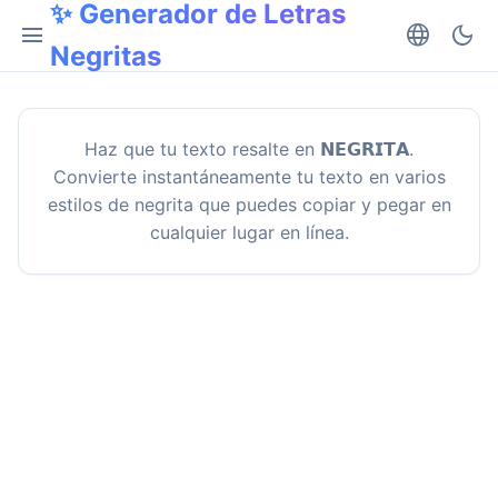
✨ Generador de Letras
menu
language
dark_mode
Negritas
Haz que tu texto resalte en 𝗡𝗘𝗚𝗥𝗜𝗧𝗔.
Convierte instantáneamente tu texto en varios
estilos de negrita que puedes copiar y pegar en
cualquier lugar en línea.