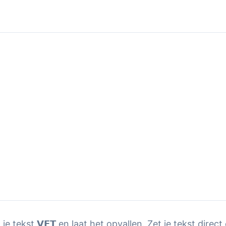
je tekst 𝗩𝗘𝗧 en laat het opvallen. Zet je tekst direct