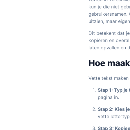
kun je die niet geb
gebruikersnamen. 
uitzien, maar eige
Dit betekent dat je gemakk
kopiëren en overal 
laten opvallen en 
Hoe maak 
Vette tekst maken 
Stap 1: Typ je 
pagina in.
Stap 2: Kies je 
vette lettertyp
Stap 3: Kopiee