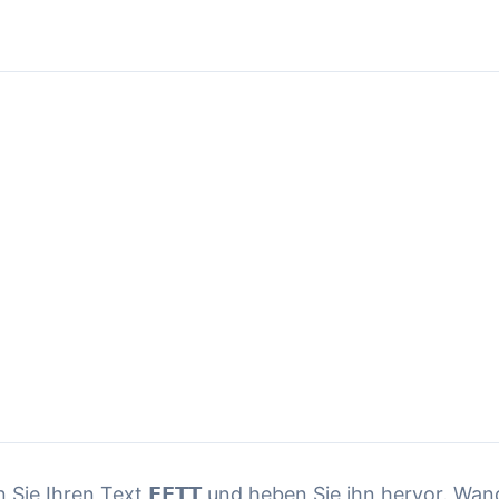
Sie Ihren Text 𝗙𝗘𝗧𝗧 und heben Sie ihn hervor. Wan