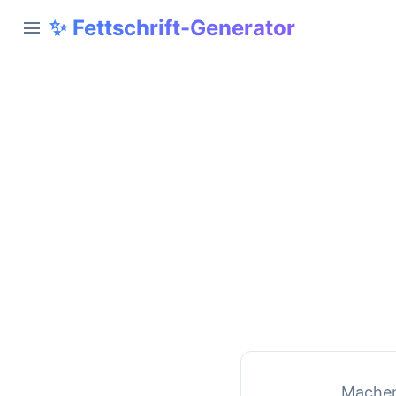
✨ Fettschrift-Generator
menu
Machen 