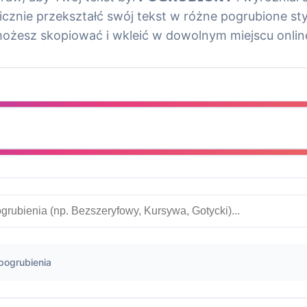
cznie przekształć swój tekst w różne pogrubione sty
ożesz skopiować i wkleić w dowolnym miejscu onlin
pogrubienia