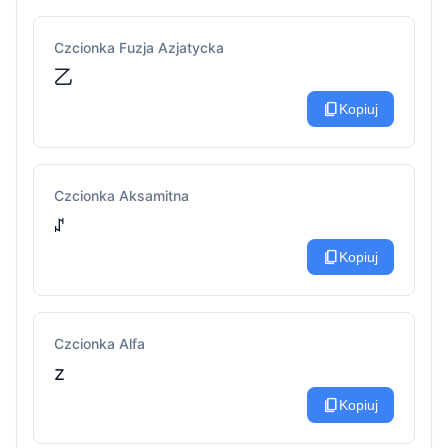
Czcionka Fuzja Azjatycka
乙
content_copy
Kopiuj
Czcionka Aksamitna
ꁴ
content_copy
Kopiuj
Czcionka Alfa
z
content_copy
Kopiuj