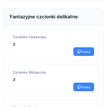
Fantazyjne czcionki delikatne
Czcionka Ciekawska
ƶ
content_copy
Kopiuj
Czcionka Wdzięczna
ƶ
content_copy
Kopiuj