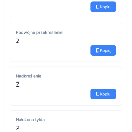
content_copy
Kopiuj
Podwójne przekreślenie
Z̷
content_copy
Kopiuj
Nadkreślenie
Z̅
content_copy
Kopiuj
Nałożona tylda
Z̴