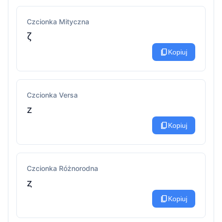
Czcionka Mityczna
ζ
content_copy
Kopiuj
Czcionka Versa
z
content_copy
Kopiuj
Czcionka Różnorodna
ȥ
content_copy
Kopiuj