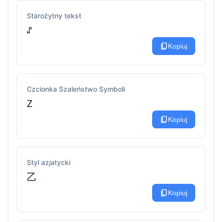
Starożytny tekst
ꁴ
content_copy
Kopiuj
Czcionka Szaleństwo Symboli
ꛉ
content_copy
Kopiuj
Styl azjatycki
乙
content_copy
Kopiuj