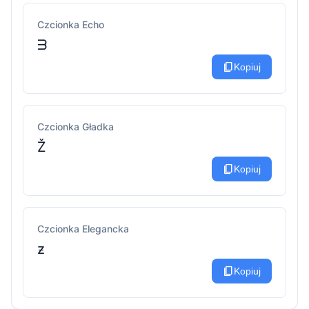
Czcionka Echo
ᗱ
content_copy
Kopiuj
Czcionka Gładka
Ž
content_copy
Kopiuj
Czcionka Elegancka
ƶ
content_copy
Kopiuj