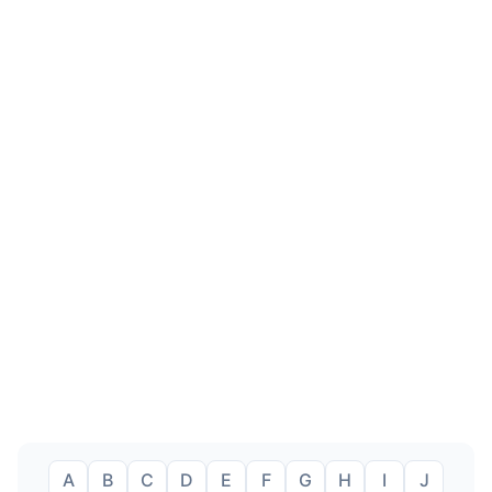
A
B
C
D
E
F
G
H
I
J