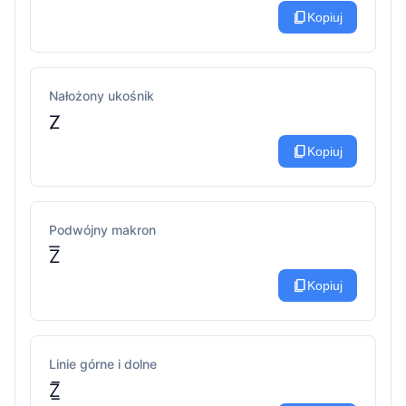
content_copy
Kopiuj
Nałożony ukośnik
Z̸
content_copy
Kopiuj
Podwójny makron
Z͞
content_copy
Kopiuj
Linie górne i dolne
Z̲̅