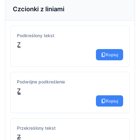
Czcionki z liniami
Podkreślony tekst
Z̲
content_copy
Kopiuj
Podwójne podkreślenie
Z̳
content_copy
Kopiuj
Przekreślony tekst
Z̶