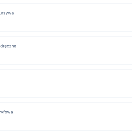
Kursywa
odręczne
ryfowa