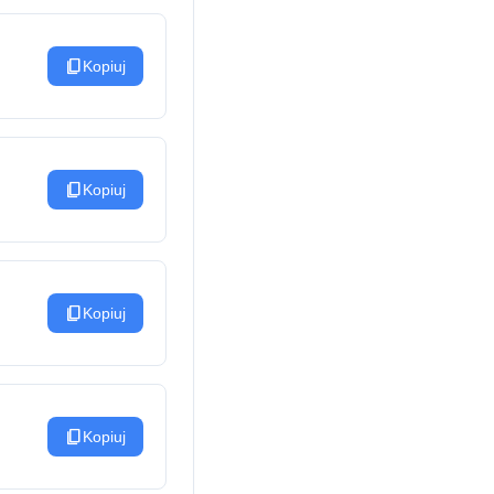
content_copy
Kopiuj
content_copy
Kopiuj
content_copy
Kopiuj
content_copy
Kopiuj