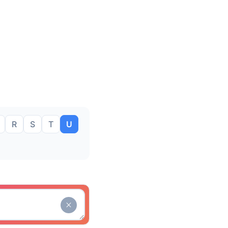
R
S
T
U
close