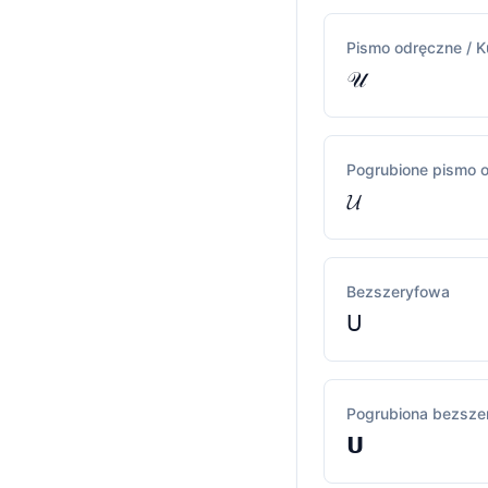
Pismo odręczne / 
𝒰
Pogrubione pismo 
𝓤
Bezszeryfowa
𝖴
Pogrubiona bezsze
𝗨