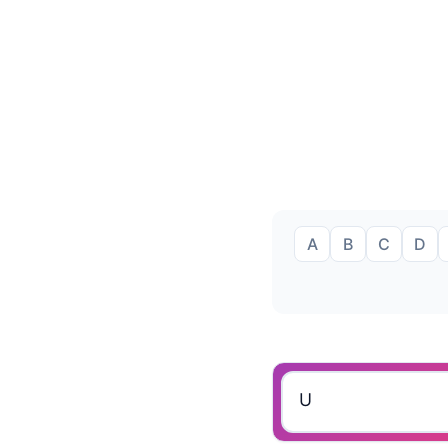
A
B
C
D