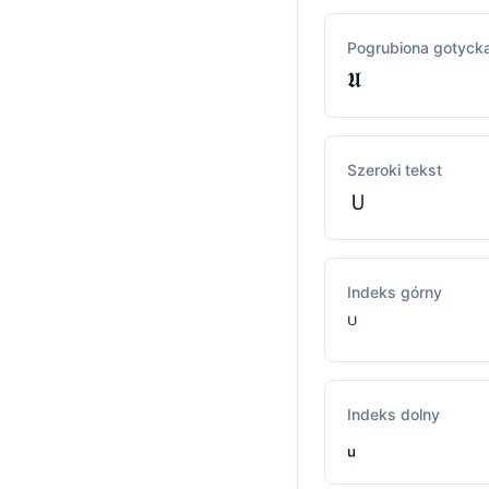
Pogrubiona gotyck
𝖀
Szeroki tekst
Ｕ
Indeks górny
ᵁ
Indeks dolny
ᵤ