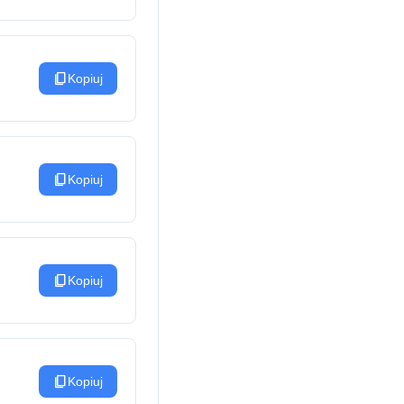
content_copy
Kopiuj
content_copy
Kopiuj
content_copy
Kopiuj
content_copy
Kopiuj