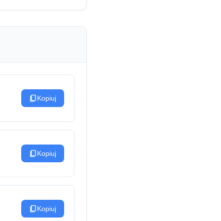
content_copy
Kopiuj
content_copy
Kopiuj
content_copy
Kopiuj