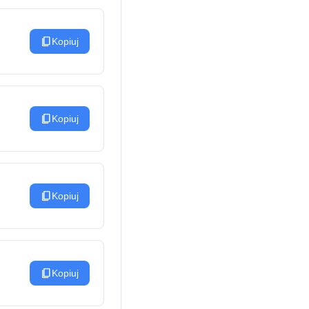
content_copy
Kopiuj
content_copy
Kopiuj
content_copy
Kopiuj
content_copy
Kopiuj