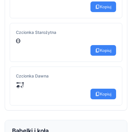
content_copy
Kopiuj
Czcionka Starożytna
Ꮎ
content_copy
Kopiuj
Czcionka Dawna
𒍑
content_copy
Kopiuj
Bąbelki i koła