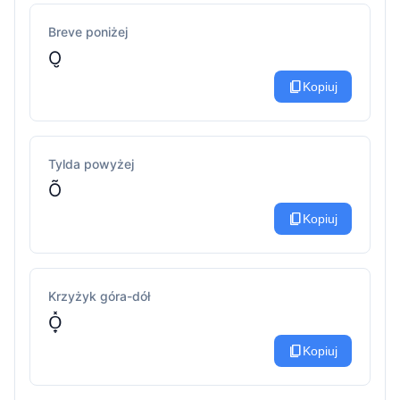
Breve poniżej
O̮
content_copy
Kopiuj
Tylda powyżej
Õ
content_copy
Kopiuj
Krzyżyk góra-dół
O̟̽
content_copy
Kopiuj