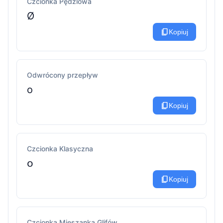
Czcionka Pędzlowa
Ø
content_copy
Kopiuj
Odwrócony przepływ
o
content_copy
Kopiuj
Czcionka Klasyczna
ᴏ
content_copy
Kopiuj
Czcionka Mieszanka Glifów