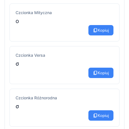
Czcionka Mityczna
ο
content_copy
Kopiuj
Czcionka Versa
σ
content_copy
Kopiuj
Czcionka Różnorodna
σ
content_copy
Kopiuj