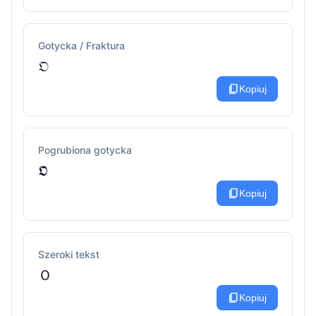
Gotycka / Fraktura
𝔒
content_copy
Kopiuj
Pogrubiona gotycka
𝕺
content_copy
Kopiuj
Szeroki tekst
Ｏ
content_copy
Kopiuj