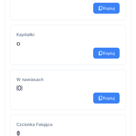
content_copy
Kopiuj
Kapitaliki
ᴏ
content_copy
Kopiuj
W nawiasach
🄞
content_copy
Kopiuj
Czcionka Falująca
ꂦ