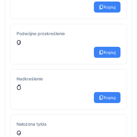
content_copy
Kopiuj
Podwójne przekreślenie
O̷
content_copy
Kopiuj
Nadkreślenie
O̅
content_copy
Kopiuj
Nałożona tylda
O̴