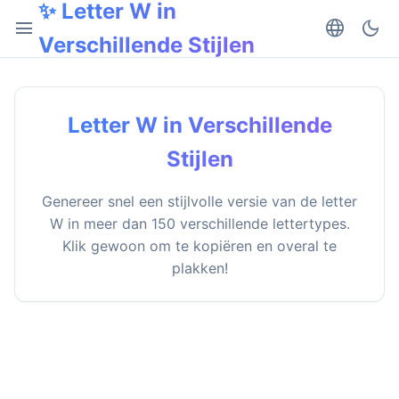
✨ Letter W in
menu
language
dark_mode
Verschillende Stijlen
Letter W in Verschillende
Stijlen
Genereer snel een stijlvolle versie van de letter
W in meer dan 150 verschillende lettertypes.
Klik gewoon om te kopiëren en overal te
plakken!