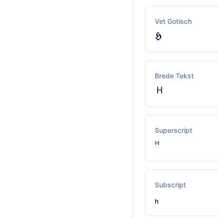
Vet Gotisch
𝕳
Brede Tekst
Ｈ
Superscript
ᴴ
Subscript
ₕ