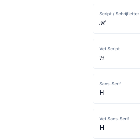
Script / Schrijfletter
ℋ
Vet Script
𝓗
Sans-Serif
𝖧
Vet Sans-Serif
𝗛