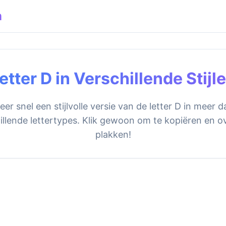
n
etter D in Verschillende Stijl
er snel een stijlvolle versie van de letter D in meer 
illende lettertypes. Klik gewoon om te kopiëren en ov
plakken!