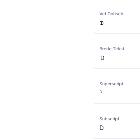
Vet Gotisch
𝕯
Brede Tekst
Ｄ
Superscript
ᴰ
Subscript
D