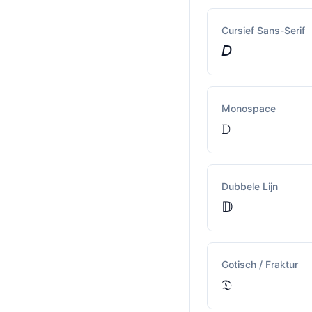
Cursief Sans-Serif
𝘋
Monospace
𝙳
Dubbele Lijn
𝔻
Gotisch / Fraktur
𝔇