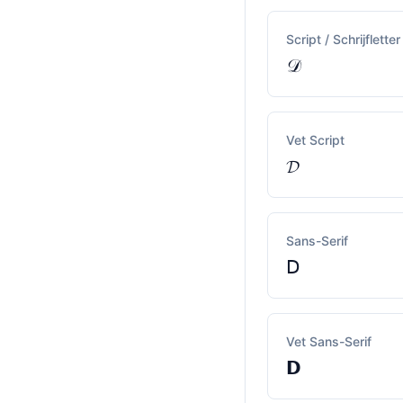
Script / Schrijfletter
𝒟
Vet Script
𝓓
Sans-Serif
𝖣
Vet Sans-Serif
𝗗