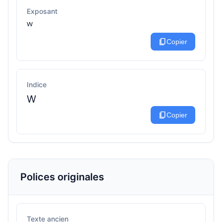
Exposant
ᵂ
content_copy
Copier
Indice
W
content_copy
Copier
Polices originales
Texte ancien