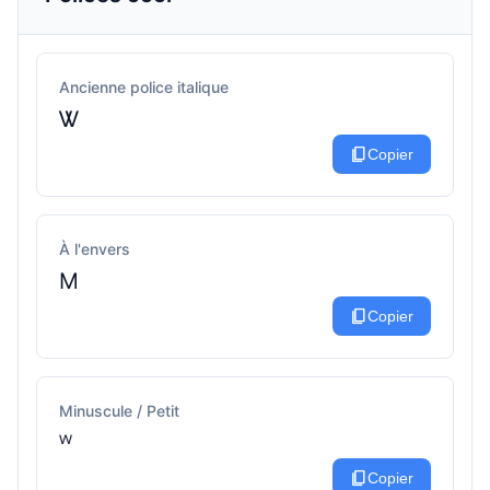
Ancienne police italique
Ꮤ
content_copy
Copier
À l'envers
M
content_copy
Copier
Minuscule / Petit
ᵂ
content_copy
Copier