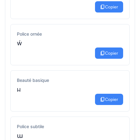
content_copy
Copier
Police ornée
ẃ
content_copy
Copier
Beauté basique
ᥕ
content_copy
Copier
Police subtile
ա