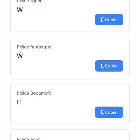
Police lignée
₩
content_copy
Copier
Police fantasque
Ẃ
content_copy
Copier
Police Bopomofo
ꅏ
content_copy
Copier
Police écho