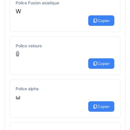
Police Fusion asiatique
W
content_copy
Copier
Police velours
ꅏ
content_copy
Copier
Police alpha
ω
content_copy
Copier