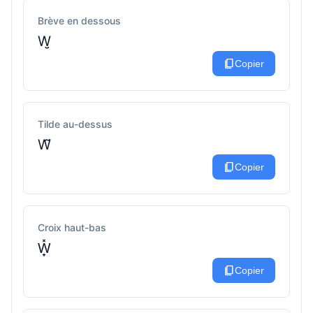
Brève en dessous
W̮
content_copy
Copier
Tilde au-dessus
W̃
content_copy
Copier
Croix haut-bas
W̟̽
content_copy
Copier