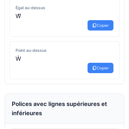
Égal au-dessus
W͂
content_copy
Copier
Point au-dessus
Ẇ
content_copy
Copier
Polices avec lignes supérieures et
inférieures