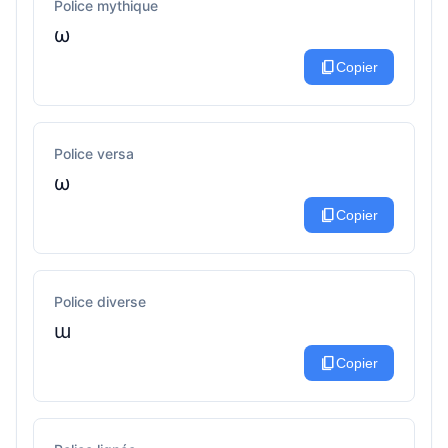
Police mythique
ω
content_copy
Copier
Police versa
ω
content_copy
Copier
Police diverse
ɯ
content_copy
Copier