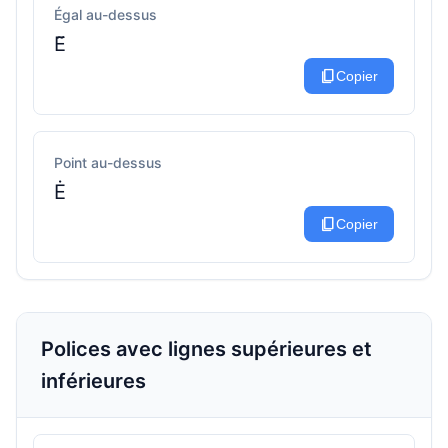
Égal au-dessus
E͂
content_copy
Copier
Point au-dessus
Ė
content_copy
Copier
Polices avec lignes supérieures et
inférieures