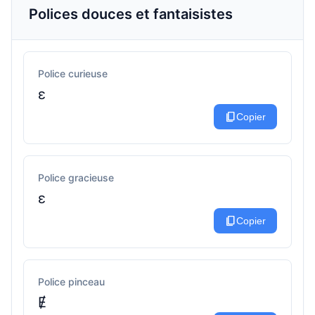
Polices douces et fantaisistes
Police curieuse
ɛ
content_copy
Copier
Police gracieuse
ε
content_copy
Copier
Police pinceau
Ɇ