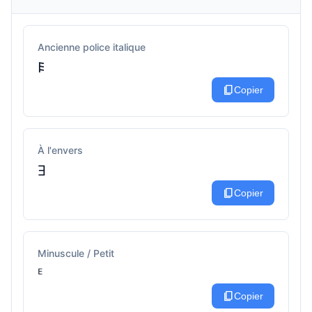
Ancienne police italique
𐌄
content_copy
Copier
À l'envers
Ǝ
content_copy
Copier
Minuscule / Petit
ᴱ
content_copy
Copier