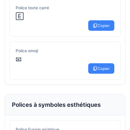
Police texte carré
🄴
content_copy
Copier
Police emoji
📧
content_copy
Copier
Polices à symboles esthétiques
Police Fusion asiatique