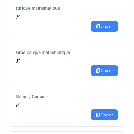
Italique mathématique
𝐸
content_copy
Copier
Gras italique mathématique
𝑬
content_copy
Copier
Script / Cursive
ℰ
content_copy
Copier