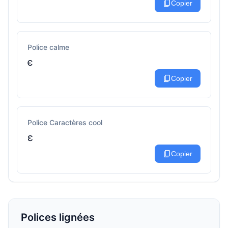
content_copy
Copier
Police calme
є
content_copy
Copier
Police Caractères cool
ɛ
content_copy
Copier
Polices lignées