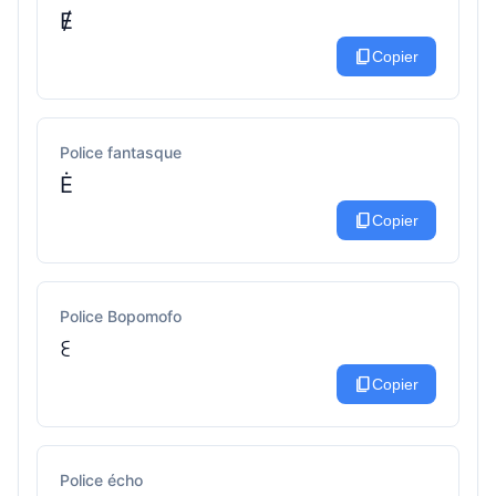
Ɇ
content_copy
Copier
Police fantasque
Ė
content_copy
Copier
Police Bopomofo
ꏂ
content_copy
Copier
Police écho