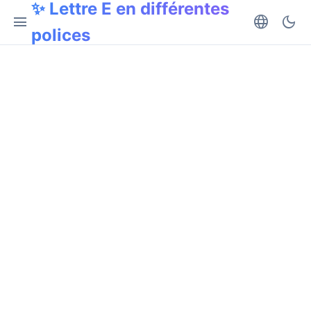
✨ Lettre E en différentes
menu
language
dark_mode
polices