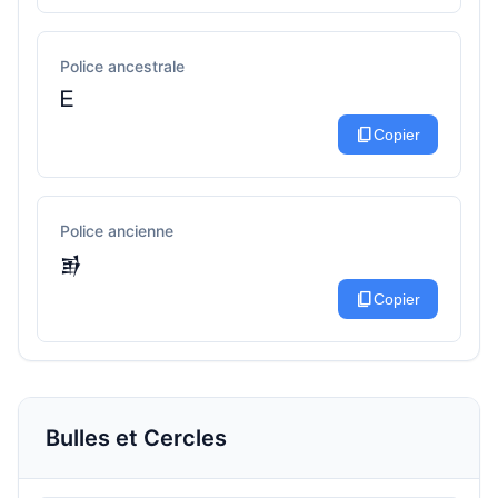
Police ancestrale
Ꭼ
content_copy
Copier
Police ancienne
𒂊
content_copy
Copier
Bulles et Cercles