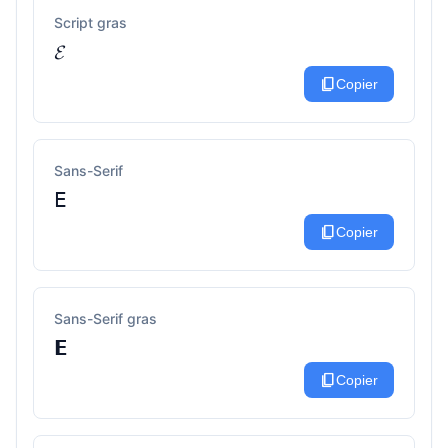
Script gras
𝓔
content_copy
Copier
Sans-Serif
𝖤
content_copy
Copier
Sans-Serif gras
𝗘
content_copy
Copier