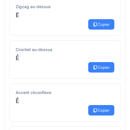
Zigzag au-dessus
E͛
content_copy
Copier
Crochet au-dessus
Ẻ
content_copy
Copier
Accent circonflexe
Ê
content_copy
Copier