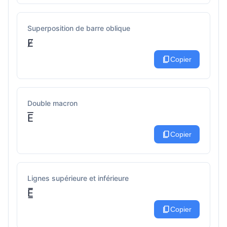
Superposition de barre oblique
E̸
content_copy
Copier
Double macron
E͞
content_copy
Copier
Lignes supérieure et inférieure
E̲̅
content_copy
Copier