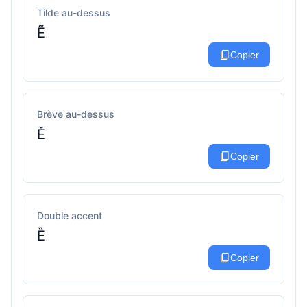
Tilde au-dessus
Ẽ
content_copy
Copier
Brève au-dessus
Ĕ
content_copy
Copier
Double accent
Ȅ
content_copy
Copier