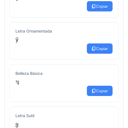
content_copy
Copiar
Letra Ornamentada
ÿ
content_copy
Copiar
Belleza Básica
ᥡ
content_copy
Copiar
Letra Sutil
ყ