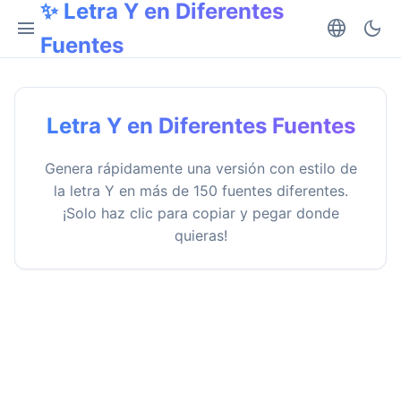
✨ Letra Y en Diferentes
menu
language
dark_mode
Fuentes
Letra Y en Diferentes Fuentes
Genera rápidamente una versión con estilo de
la letra Y en más de 150 fuentes diferentes.
¡Solo haz clic para copiar y pegar donde
quieras!