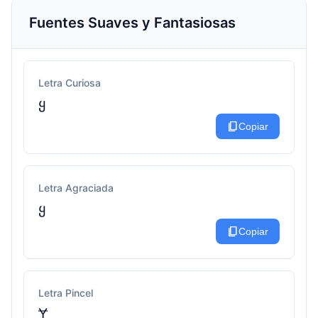
Fuentes Suaves y Fantasiosas
Letra Curiosa
ყ
content_copy
Copiar
Letra Agraciada
ყ
content_copy
Copiar
Letra Pincel
Ɏ