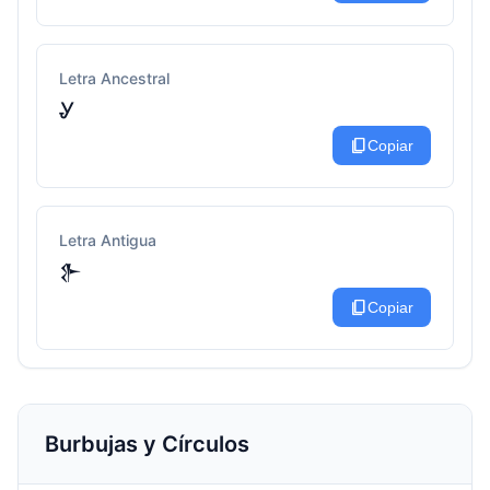
Letra Ancestral
Ꮍ
content_copy
Copiar
Letra Antigua
𒉿
content_copy
Copiar
Burbujas y Círculos