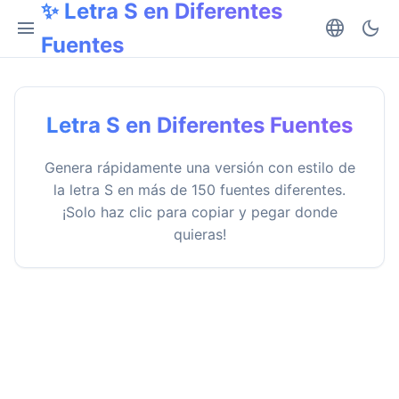
✨ Letra S en Diferentes
menu
language
dark_mode
Fuentes
Letra S en Diferentes Fuentes
Genera rápidamente una versión con estilo de
la letra S en más de 150 fuentes diferentes.
¡Solo haz clic para copiar y pegar donde
quieras!