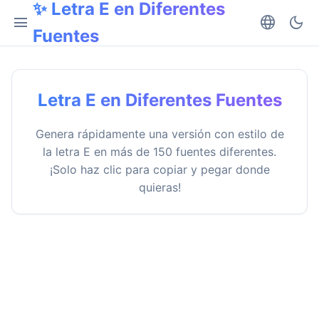
✨ Letra E en Diferentes
menu
language
dark_mode
Fuentes
Letra E en Diferentes Fuentes
Genera rápidamente una versión con estilo de
la letra E en más de 150 fuentes diferentes.
¡Solo haz clic para copiar y pegar donde
quieras!