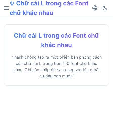
✨ Chữ cái L trong các Font
menu
language
dark_mode
chữ khác nhau
Chữ cái L trong các Font chữ
khác nhau
Nhanh chóng tạo ra một phiên bản phong cách
của chữ cái L trong hơn 150 font chữ khác
nhau. Chỉ cần nhấp để sao chép và dán ở bất
cứ đâu bạn muốn!