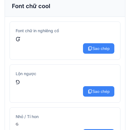
Font chữ cool
Font chữ in nghiêng cổ
Ɠ
content_copy
Sao chép
Lộn ngược
⅁
content_copy
Sao chép
Nhỏ / Tí hon
ᴳ