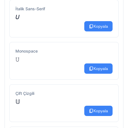
İtalik Sans-Serif
𝘜
content_copy
Kopyala
Monospace
𝚄
content_copy
Kopyala
Çift Çizgili
𝕌
content_copy
Kopyala