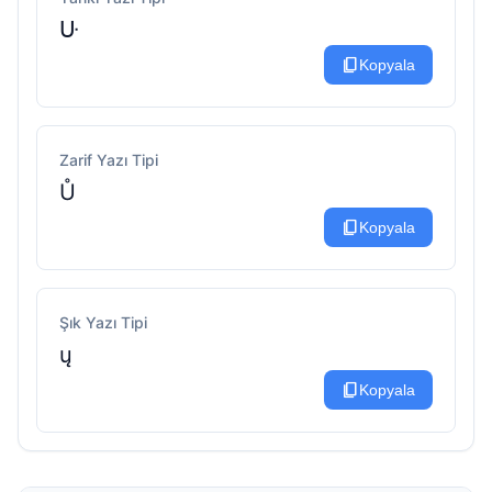
ᑘ
content_copy
Kopyala
Zarif Yazı Tipi
Ů
content_copy
Kopyala
Şık Yazı Tipi
ų
content_copy
Kopyala