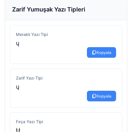
Zarif Yumuşak Yazı Tipleri
Meraklı Yazı Tipi
ų
content_copy
Kopyala
Zarif Yazı Tipi
ų
content_copy
Kopyala
Fırça Yazı Tipi
Ʉ