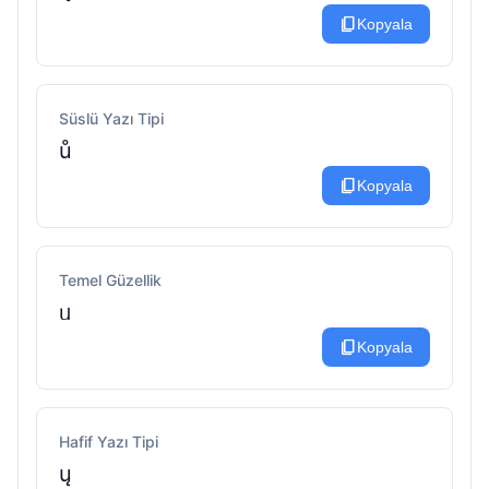
content_copy
Kopyala
Süslü Yazı Tipi
ů
content_copy
Kopyala
Temel Güzellik
ᥙ
content_copy
Kopyala
Hafif Yazı Tipi
ų