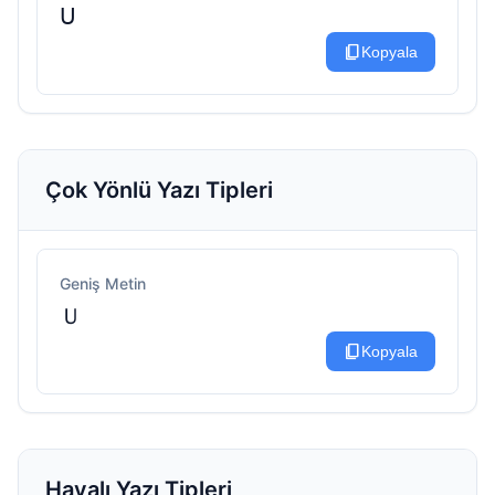
ᑌ
content_copy
Kopyala
Çok Yönlü Yazı Tipleri
Geniş Metin
Ｕ
content_copy
Kopyala
Havalı Yazı Tipleri