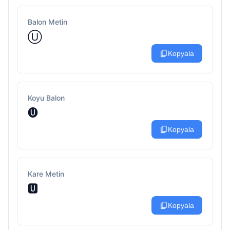
Balon Metin
Ⓤ
content_copy
Kopyala
Koyu Balon
🅤
content_copy
Kopyala
Kare Metin
🆄
content_copy
Kopyala