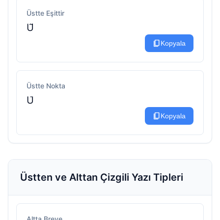
Üstte Eşittir
U͂
content_copy
Kopyala
Üstte Nokta
U̇
content_copy
Kopyala
Üstten ve Alttan Çizgili Yazı Tipleri
Altta Breve