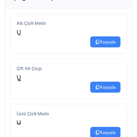
Altı Çizili Metin
U̲
content_copy
Kopyala
Çift Alt Çizgi
U̳
content_copy
Kopyala
Üstü Çizili Metin
U̶
content_copy
Kopyala