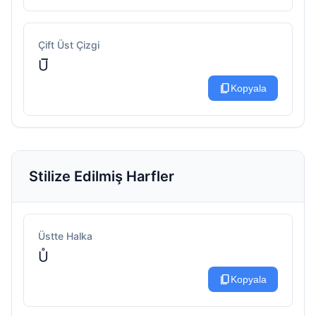
Çift Üst Çizgi
U̅̅
content_copy
Kopyala
Stilize Edilmiş Harfler
Üstte Halka
Ů
content_copy
Kopyala