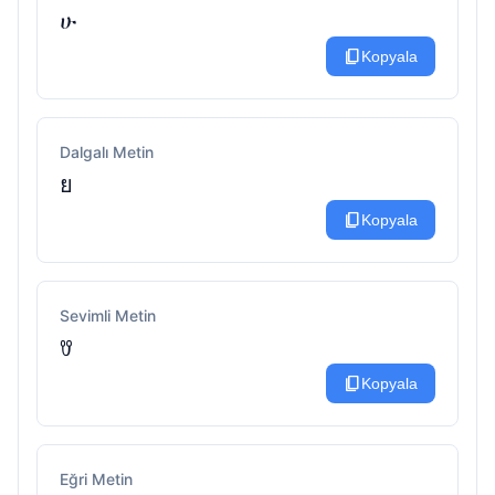
ሁ
content_copy
Kopyala
Dalgalı Metin
ย
content_copy
Kopyala
Sevimli Metin
ꀎ
content_copy
Kopyala
Eğri Metin