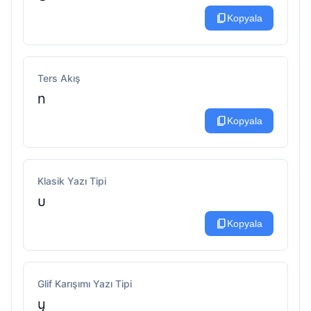
content_copy
Kopyala
Ters Akış
n
content_copy
Kopyala
Klasik Yazı Tipi
ᴜ
content_copy
Kopyala
Glif Karışımı Yazı Tipi
ų