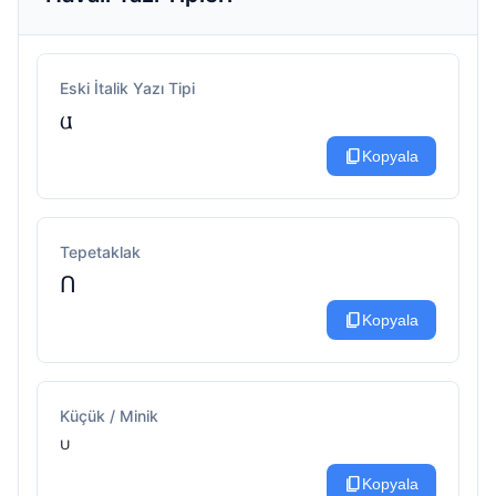
Eski İtalik Yazı Tipi
𐌵
content_copy
Kopyala
Tepetaklak
Ո
content_copy
Kopyala
Küçük / Minik
ᵁ
content_copy
Kopyala