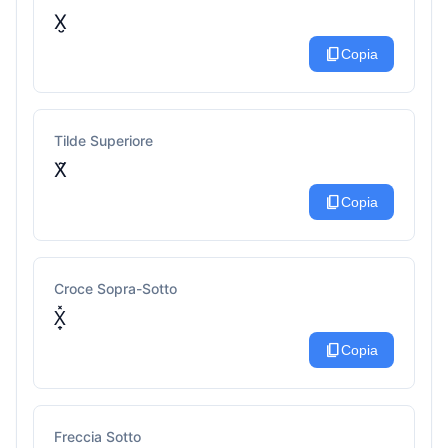
X̮
content_copy
Copia
Tilde Superiore
X̃
content_copy
Copia
Croce Sopra-Sotto
X̟̽
content_copy
Copia
Freccia Sotto