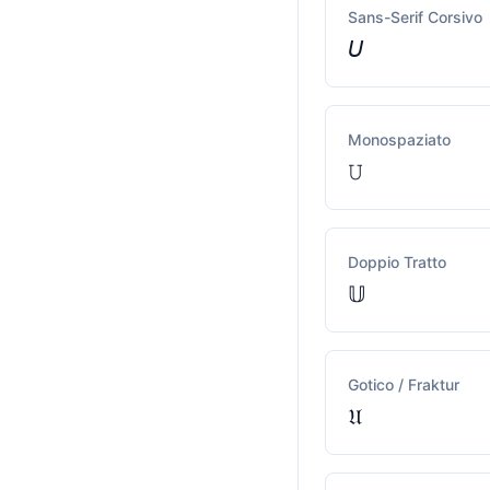
Sans-Serif Corsivo
𝘜
Monospaziato
𝚄
Doppio Tratto
𝕌
Gotico / Fraktur
𝔘