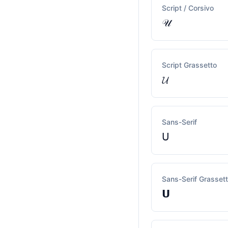
Script / Corsivo
𝒰
Script Grassetto
𝓤
Sans-Serif
𝖴
Sans-Serif Grasset
𝗨