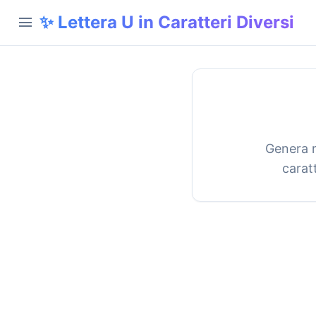
✨ Lettera U in Caratteri Diversi
menu
Genera r
caratt