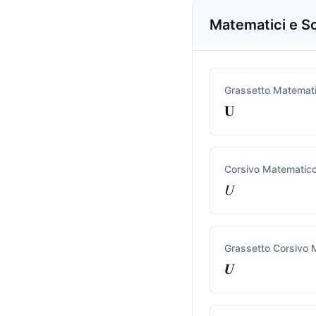
Matematici e Sc
Grassetto Matemat
𝐔
Corsivo Matematic
𝑈
Grassetto Corsivo 
𝑼