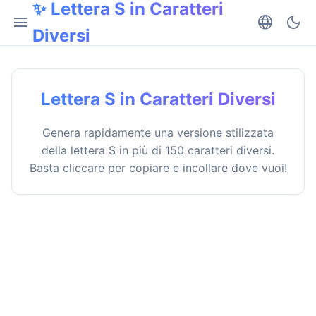
✨ Lettera S in Caratteri
menu
language
dark_mode
Diversi
Lettera S in Caratteri Diversi
Genera rapidamente una versione stilizzata
della lettera S in più di 150 caratteri diversi.
Basta cliccare per copiare e incollare dove vuoi!