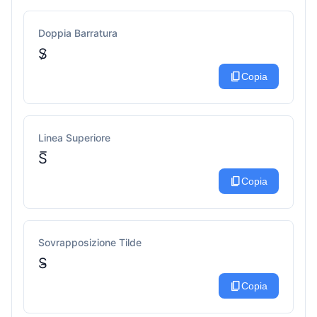
Doppia Barratura
S̷
content_copy
Copia
Linea Superiore
S̅
content_copy
Copia
Sovrapposizione Tilde
S̴
content_copy
Copia