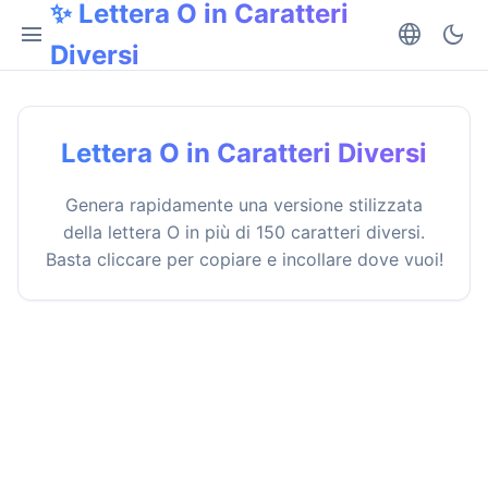
✨ Lettera O in Caratteri
menu
language
dark_mode
Diversi
Lettera O in Caratteri Diversi
Genera rapidamente una versione stilizzata
della lettera O in più di 150 caratteri diversi.
Basta cliccare per copiare e incollare dove vuoi!