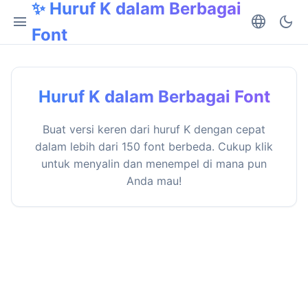
✨ Huruf K dalam Berbagai
menu
language
dark_mode
Font
Huruf K dalam Berbagai Font
Buat versi keren dari huruf K dengan cepat
dalam lebih dari 150 font berbeda. Cukup klik
untuk menyalin dan menempel di mana pun
Anda mau!