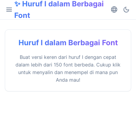
✨ Huruf I dalam Berbagai
menu
language
dark_mode
Font
Huruf I dalam Berbagai Font
Buat versi keren dari huruf I dengan cepat
dalam lebih dari 150 font berbeda. Cukup klik
untuk menyalin dan menempel di mana pun
Anda mau!